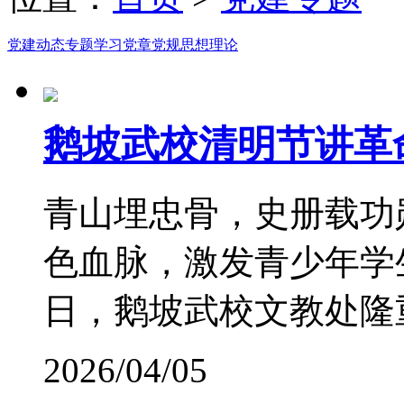
党建动态
专题学习
党章党规
思想理论
鹅坡武校清明节讲革
青山埋忠骨，史册载功
色血脉，激发青少年学
日，鹅坡武校文教处隆
2026/04/05