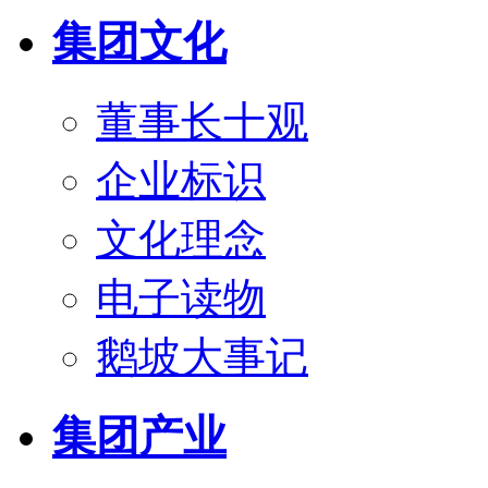
集团文化
董事长十观
企业标识
文化理念
电子读物
鹅坡大事记
集团产业