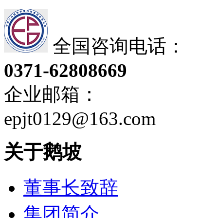
全国咨询电话：
0371-62808669
企业邮箱：
epjt0129@163.com
关于鹅坡
董事长致辞
集团简介