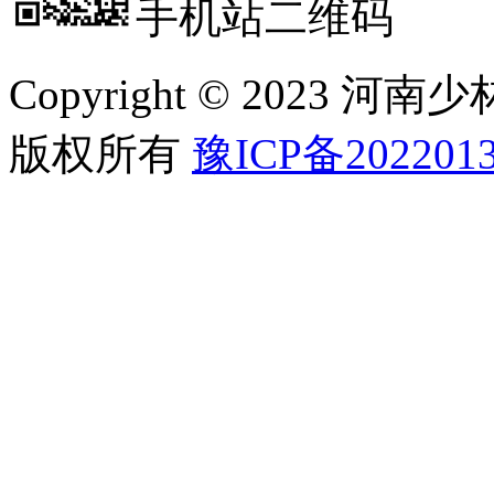
手机站二维码
Copyright © 202
版权所有
豫ICP备2022013