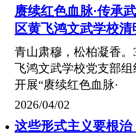
赓续红色血脉·传承
区黄飞鸿文武学校清
青山肃穆，松柏凝香。
飞鸿文武学校党支部组
开展“赓续红色血脉·
2026/04/02
这些形式主义要根治