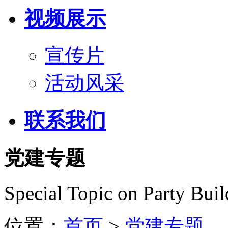
视频展示
宣传片
活动风采
联系我们
党建专题
Special Topic on Party Buil
位置：
首页
>
党建专题